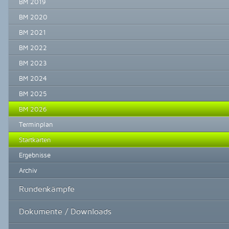
BM 2019
BM 2020
BM 2021
BM 2022
BM 2023
BM 2024
BM 2025
BM 2026
Terminplan
Startkarten
Ergebnisse
Archiv
Rundenkämpfe
Dokumente / Downloads